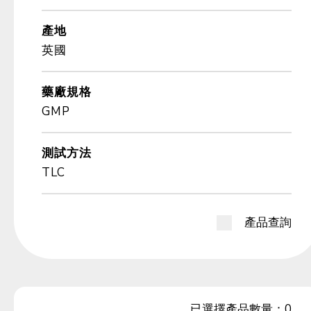
產地
英國
藥廠規格
GMP
測試方法
TLC
產品查詢
已選擇產品數量：
0